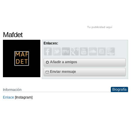
Tu publicidad aquí
Mafdet
Enlaces:
Añadir a amigos
Enviar mensaje
Biografía
Información
Enlace
[Instagram]