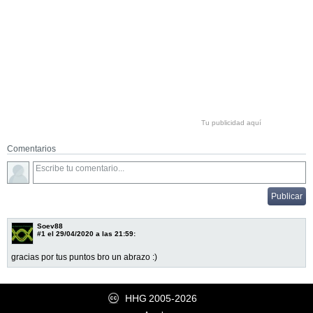
Tu publicidad aquí
Comentarios
Soev88
#1
el 29/04/2020 a las 21:59:
gracias por tus puntos bro un abrazo :)
HHG
2005-2026