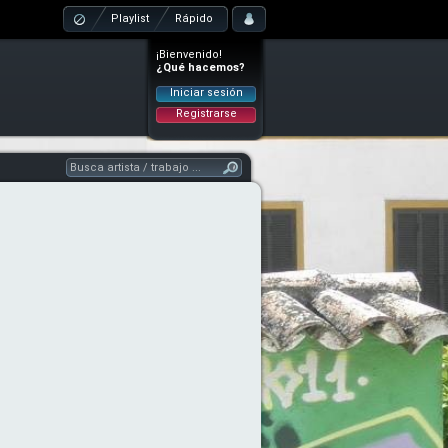
Playlist
Rápido
¡Bienvenido!
¿Qué hacemos?
Iniciar sesión
Registrarse