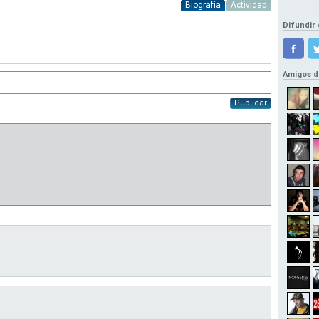
Biografía
Actividad
Difundir 
Amigos d
Publicar