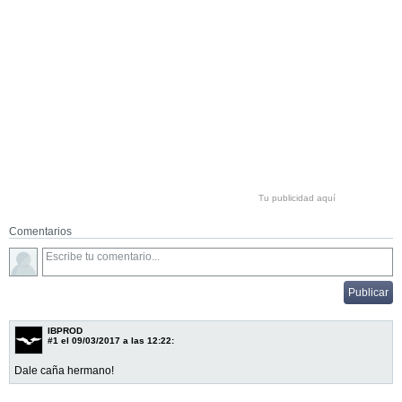
Tu publicidad aquí
Comentarios
IBPROD
#1
el 09/03/2017 a las 12:22:
Dale caña hermano!