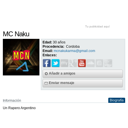
Tu publicidad aquí
MC Naku
Edad:
30 años
Procedencia:
Cordoba
Email:
mcnakukarma@gmail.com
Enlaces:
Añadir a amigos
Enviar mensaje
Biografía
Información
Un Rapero Argentino