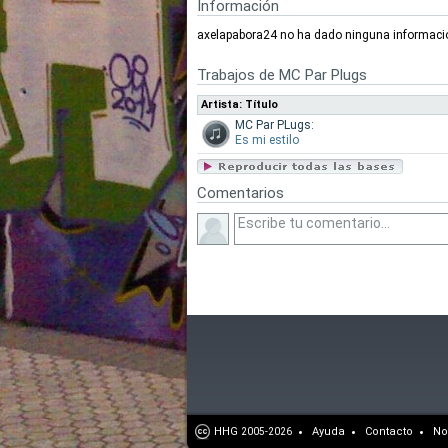
Información
axelapabora24 no ha dado ninguna informació
Trabajos de MC Par Plugs
Artista: Título
MC Par PLugs:
Es mi estilo
Comentarios
HHG
Ayuda
Contacto
No
2005-2026