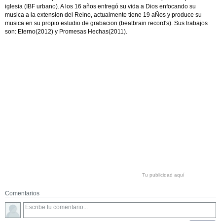
iglesia (IBF urbano). A los 16 años entregó su vida a Dios enfocando su
musica a la extension del Reino, actualmente tiene 19 aÑos y produce su
musica en su propio estudio de grabacion (beatbrain record's). Sus trabajos
son: Eterno(2012) y Promesas Hechas(2011).
Tu publicidad aquí
Comentarios