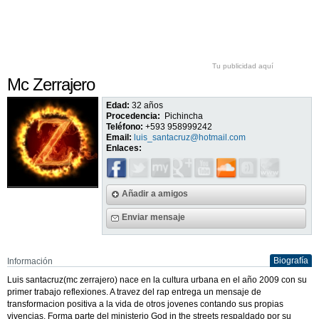
Tu publicidad aquí
Mc Zerrajero
Edad:
32 años
Procedencia:
Pichincha
Teléfono:
+593 958999242
Email:
luis_santacruz@hotmail.com
Enlaces:
Añadir a amigos
Enviar mensaje
Biografía
Información
Luis santacruz(mc zerrajero) nace en la cultura urbana en el año 2009 con su
primer trabajo reflexiones. A travez del rap entrega un mensaje de
transformacion positiva a la vida de otros jovenes contando sus propias
vivencias. Forma parte del ministerio God in the streets respaldado por su