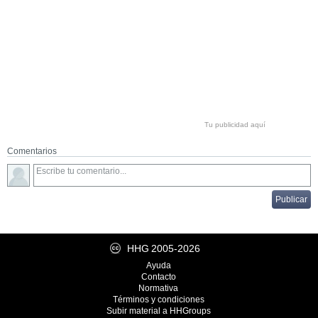
Tu publicidad aquí
Comentarios
HHG
2005-2026
Ayuda
Contacto
Normativa
Términos y condiciones
Subir material a HHGroups