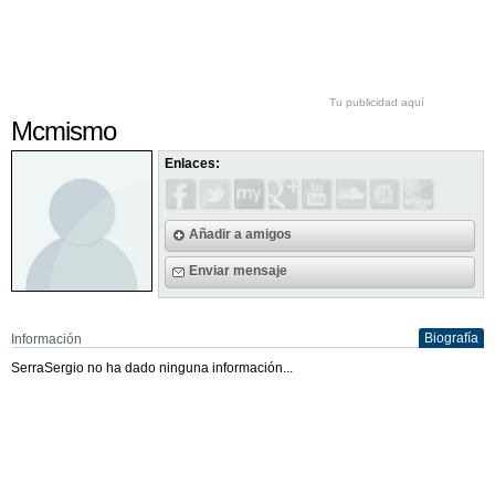
Tu publicidad aquí
Mcmismo
Enlaces:
Añadir a amigos
Enviar mensaje
Biografía
Información
SerraSergio no ha dado ninguna información...