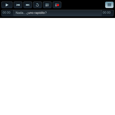
00:00
00:00
Nada... ¿
uno rapidito
?