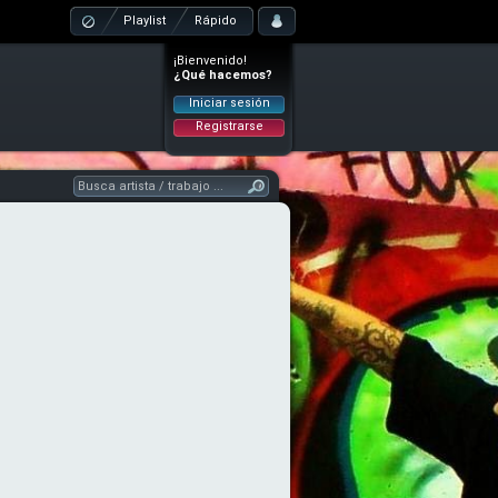
Playlist
Rápido
¡Bienvenido!
¿Qué hacemos?
Iniciar sesión
Registrarse