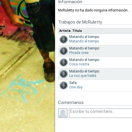
Información
McRuletty no ha dado ninguna información...
Trabajos de McRuletty
Artista: Título
Matando el tiempo:
Matando el tiempo
Matando el tiempo:
Pinada crew
Matando el tiempo:
Cosa nostra
Matando el tiempo:
La voz que habla
Safa:
One day
Comentarios