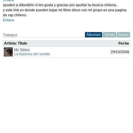
ayuden a difundirlo si les gusta y gracias por apollar la musica chilena..
y este link es donde pueden bajar mi ltimo disco con mi grupo es una pagina
de rap chileno.
Enlace
Álbumes
Temas
Bases
Trabajos
Artista: Título
Fecha
Mc Sirius:
29/10/2008
La balanza del sonido