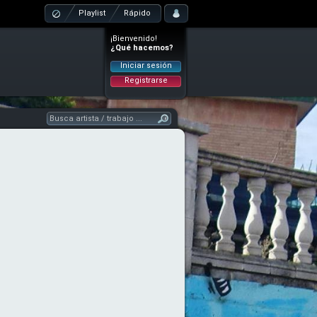
Playlist
Rápido
¡Bienvenido!
¿Qué hacemos?
Iniciar sesión
Registrarse