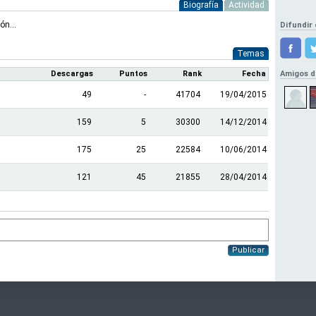
Biografía
Actividad
n...
Difundir 
Temas
Descargas
Puntos
Rank
Fecha
Amigos d
49
-
41704
19/04/2015
159
5
30300
14/12/2014
175
25
22584
10/06/2014
121
45
21855
28/04/2014
Publicar