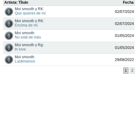
Artista: Título
Fecha
Moi smooth y RK:
02/07/2024
Que quieres de mí
Moi smooth y RK:
02/07/2024
Encima de mí
Moi smooth:
01/05/2024
No está de más
Moi smooth y Rg:
01/05/2024
In love
Moi smooth:
29/08/2022
Lastimamos
1
2