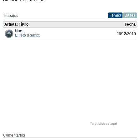
Temas
Bases
Trabajos
Artista: Título
Fecha
Noe:
26/12/2010
El reto (Remix)
Tu publicidad aquí
Comentarios