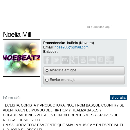
Tu publicidad aquí
Noelia Mill
Procedencia:
Iruñela (Navarra)
Email:
noee986@gmail.com
Enlaces:
Añadir a amigos
Enviar mensaje
Biografía
Información
TECLISTA, CORISTA Y PRODUCTORA. NOE FROM BASQUE COUNTRY SE
ADENTRA EN EL MUNDO DEL HIP HOP Y REALIZA BASES Y
COLABORACIONES VOCALES CON DIFERENTES MCS Y GRUPOS DE
REGGAE DESDE 2008.
UN SALUDO A TODA ESA GENTE QUE AMA LA MÚSICA Y EN ESPECIAL EL
HIP HOP Y EL REGGAE!