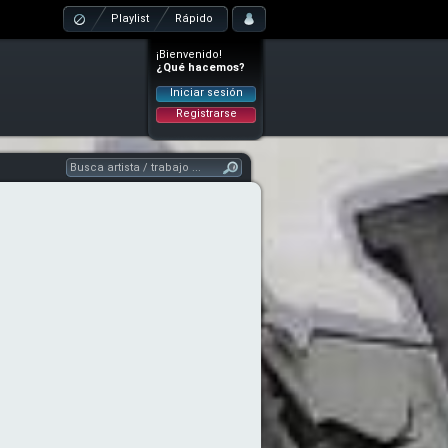
Playlist
Rápido
¡Bienvenido!
¿Qué hacemos?
Iniciar sesión
Registrarse