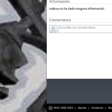
Información
noktua no ha dado ninguna información...
Comentarios
HHG
Ayuda
Contacto
No
2005-2026