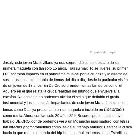
Tu publicidad aquí
Jesuly, este joven Mc sevillano ya nos sorprendió con el descaro de su
primera maqueta con tan solo 15 años. Tras su maxi To se Tuerse, su primer
LP Escorpión impactó en el panorama musical por la crudeza y lo directo de
sus letras, en las que habla de temas del día a día, desde la particular visión
de un joven de 18 años. En De Oro sorprenden temas tan duros como El
Agujero en el que relata la cruda realidad del mundo que envuelve a la
cocaína. No obstante no podemos olvidar el sello que definiría el gusto
instrumental y los temas más impactantes de este joven Mc, la frescura, con
Escorpión
temas como Días ya presentado en su maqueta e incluido en
como remix. Ahora con tan solo 20 años Sfdk Records presenta su nuevo
trabajo DE ORO, dónde podemos ver a un Mc mucho más maduro, con letras
tan directas y comprometidas como las de su trabajo anterior. Destaca la crítica
hacia lo que rodea al mundo del hip-hop español en temas como Estrellitas