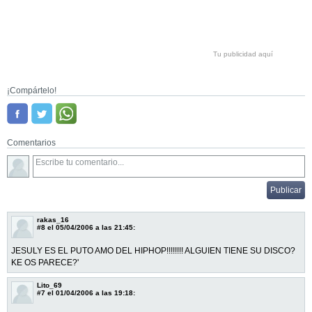
Tu publicidad aquí
¡Compártelo!
Comentarios
rakas_16
#8
el 05/04/2006 a las 21:45:
JESULY ES EL PUTO AMO DEL HIPHOP!!!!!!!! ALGUIEN TIENE SU DISCO?
KE OS PARECE?'
Lito_69
#7
el 01/04/2006 a las 19:18: