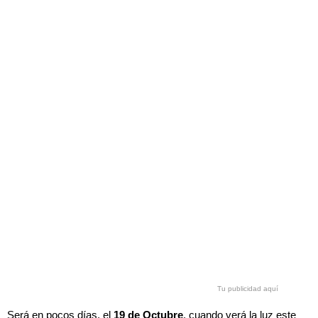
Tu publicidad aquí
Será en pocos días, el
19 de Octubre
, cuando verá la luz este