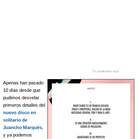
Tu publicidad aquí
Apenas han pasado
10 días desde que
pudimos desvelar
primeros detalles del
nuevo disco en
solitario de
Juancho Marqués
,
y ya podemos