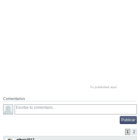
Tu publicidad aquí
Comentarios
1
2
elfenix2017