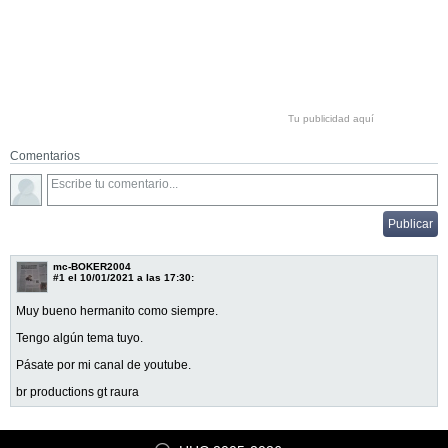
Tu publicidad aquí
Comentarios
mc-BOKER2004
#1
el 10/01/2021 a las 17:30:
Muy bueno hermanito como siempre.
Tengo algún tema tuyo.
Pásate por mi canal de youtube.
br productions gt raura