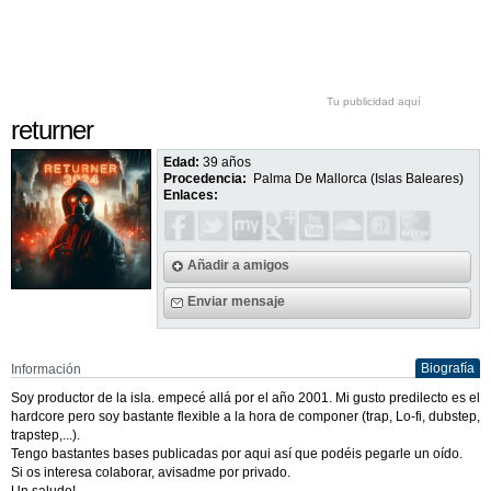
Tu publicidad aquí
returner
Edad:
39 años
Procedencia:
Palma De Mallorca (Islas Baleares)
Enlaces:
Añadir a amigos
Enviar mensaje
Biografía
Información
Soy productor de la isla. empecé allá por el año 2001. Mi gusto predilecto es el
hardcore pero soy bastante flexible a la hora de componer (trap, Lo-fi, dubstep,
trapstep,...).
Tengo bastantes bases publicadas por aqui así que podéis pegarle un oído.
Si os interesa colaborar, avisadme por privado.
Un saludo!