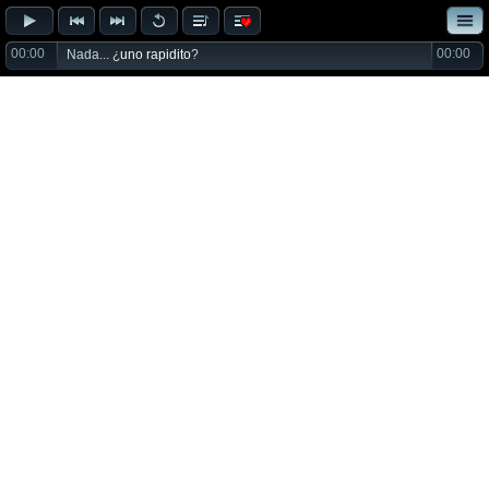
00:00
00:00
Nada... ¿
uno rapidito
?