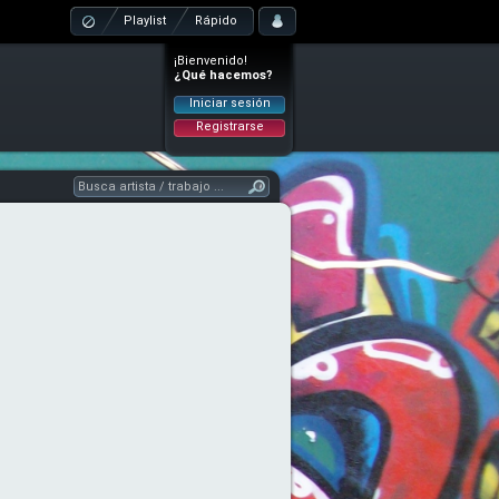
Playlist
Rápido
¡Bienvenido!
¿Qué hacemos?
Iniciar sesión
Registrarse