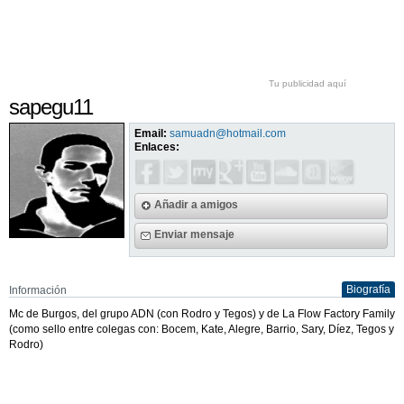
Tu publicidad aquí
sapegu11
Email:
samuadn@hotmail.com
Enlaces:
Añadir a amigos
Enviar mensaje
Biografía
Información
Mc de Burgos, del grupo ADN (con Rodro y Tegos) y de La Flow Factory Family
(como sello entre colegas con: Bocem, Kate, Alegre, Barrio, Sary, Díez, Tegos y
Rodro)