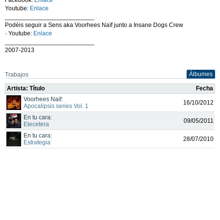
Youtube:
Enlace
__________________________
Podéis seguir a Sens aka Voorhees Naïf junto a Insane Dogs Crew
· Youtube:
Enlace
__________________________
2007-2013
Álbumes
Trabajos
Artista: Título
Fecha
Voorhees Naif:
16/10/2012
Apocalipsis series Vol. 1
En tu cara:
09/05/2011
Etecetera
En tu cara:
28/07/2010
Estrategia