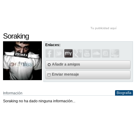
Tu publicidad aquí
Soraking
Enlaces:
Añadir a amigos
Enviar mensaje
Biografía
Información
Soraking no ha dado ninguna información...