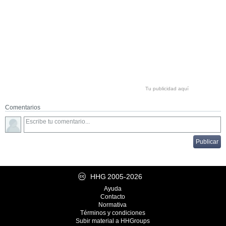
Tu publicidad aquí
Comentarios
HHG
2005-2026
Ayuda
Contacto
Normativa
Términos y condiciones
Subir material a HHGroups