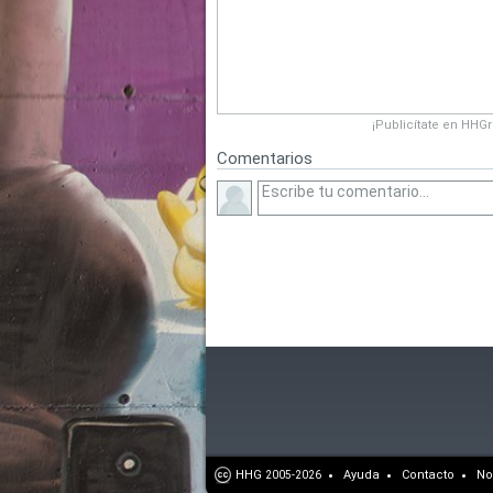
¡Publicítate en HHG
Comentarios
HHG
Ayuda
Contacto
No
2005-2026