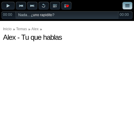
00:00
00:00
Nada... ¿
uno rapidito
?
Inicio
Temas
Alex
Alex - Tu que hablas