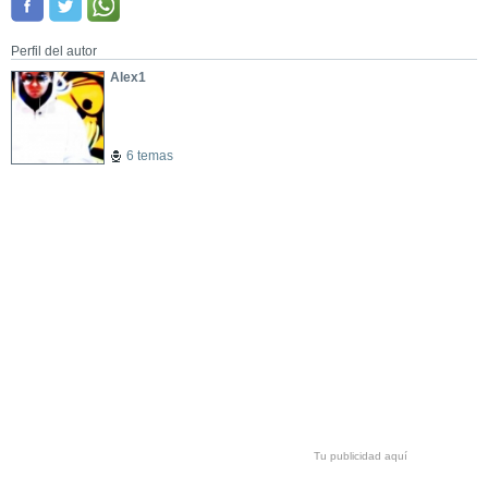
Perfil del autor
Alex1
6 temas
Tu publicidad aquí