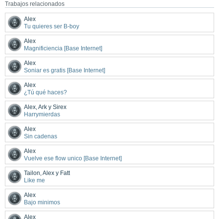
Trabajos relacionados
Alex
Tu quieres ser B-boy
Alex
Magnificiencia [Base Internet]
Alex
Soniar es gratis [Base Internet]
Alex
¿Tú qué haces?
Alex, Ark y Sirex
Harrymierdas
Alex
Sin cadenas
Alex
Vuelve ese flow unico [Base Internet]
Tailon, Alex y Fatt
Like me
Alex
Bajo minimos
Alex