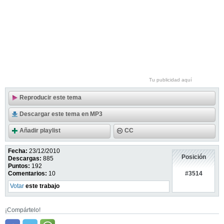
Tu publicidad aquí
Reproducir este tema
Descargar este tema en MP3
Añadir playlist
CC
Fecha:
23/12/2010
Posición
Descargas:
885
Puntos:
192
#3514
Comentarios:
10
Votar
este trabajo
¡Compártelo!