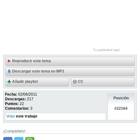
Tu publicidad aquí
Reproducir este tema
Descargar este tema en MP3
Añadir playlist
CC
Fecha:
02/06/2011
Posición
Descargas:
217
Puntos:
22
#22164
Comentarios:
3
Votar
este trabajo
¡Compártelo!