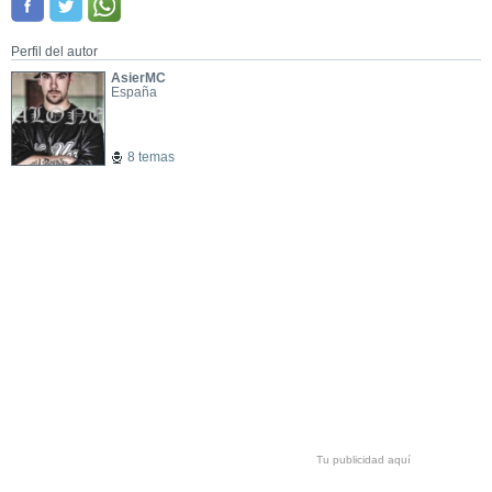
Perfil del autor
AsierMC
España
8 temas
Tu publicidad aquí