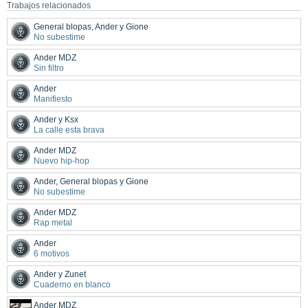
Trabajos relacionados
General blopas, Ander y Gione
No subestime
Ander MDZ
Sin filtro
Ander
Manifiesto
Ander y Ksx
La calle esta brava
Ander MDZ
Nuevo hip-hop
Ander, General blopas y Gione
No subestime
Ander MDZ
Rap metal
Ander
6 motivos
Ander y Zunet
Cuaderno en blanco
Ander MDZ