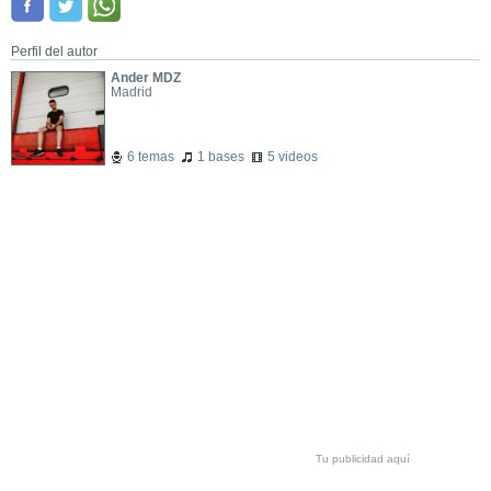
Perfil del autor
Ander MDZ
Madrid
6 temas
1 bases
5 videos
Tu publicidad aquí