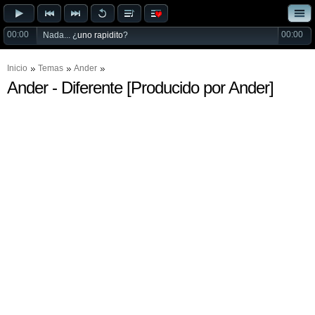
00:00
00:00
Nada... ¿
uno rapidito
?
Inicio
Temas
Ander
Ander - Diferente [Producido por Ander]