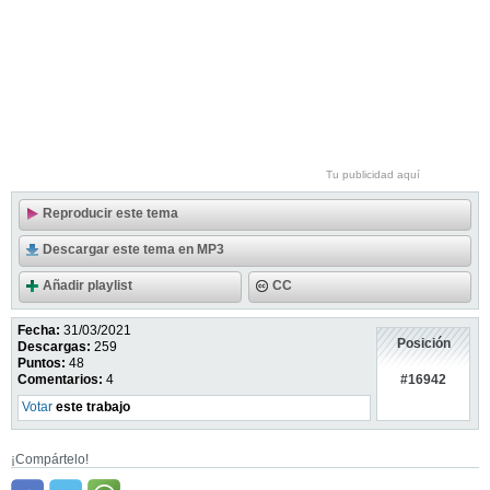
Tu publicidad aquí
Reproducir este tema
Descargar este tema en MP3
Añadir playlist
CC
Fecha:
31/03/2021
Posición
Descargas:
259
Puntos:
48
#16942
Comentarios:
4
Votar
este trabajo
¡Compártelo!