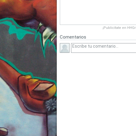
¡Publicítate en HHG
Comentarios