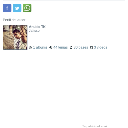
Perfil del autor
Anubis TK
Jalisco
1 albums
44 temas
30 bases
3 videos
Tu publicidad aquí