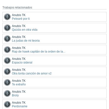
Trabajos relacionados
Anubis TK
Pelearé por ti
Anubis TK
Quizás en otra vida
Anubis TK
La judas de mi teoria
Anubis TK
Rap de hawk capitán de la orden de la...
Anubis TK
Espacio sideral
Anubis TK
Otra tonta canción de amor v2
Anubis TK
Te extraño
Anubis TK
Broly
Anubis TK
Perdoname