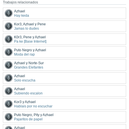
Trabajos relacionados
Azhael
Hay keda
Kor3, Azhael y Pene
Jamas lo dudes
K0r3, Pene y Azhael
Pa ke [Base Internet]
Puto Negro y Azhael
Moda del rap
Azhael y Norte-Sur
Grandes Elefantes
Azhael
Solo escucha
Azhael
Subiendo escalon
Kor3 y Azhael
Hablais por no escuchar
Puto Negro, Pity y Azhael
Pajaritos de papel
Azhael