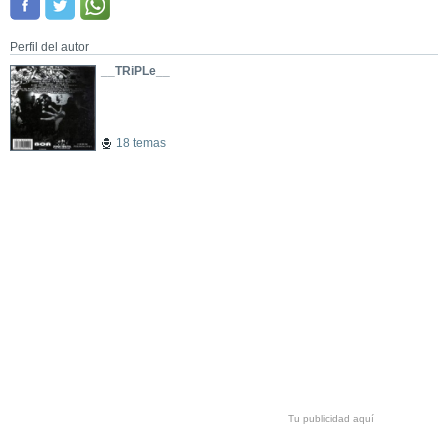
Perfil del autor
__TRiPLe__
18 temas
Tu publicidad aquí