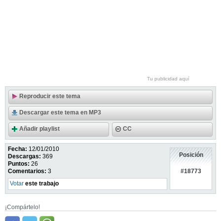
Tu publicidad aquí
Reproducir este tema
Descargar este tema en MP3
Añadir playlist
CC
Fecha:
12/01/2010
Posición
Descargas:
369
Puntos:
26
#18773
Comentarios:
3
Votar
este trabajo
¡Compártelo!