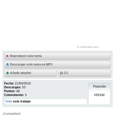
Tu publicidad aquí
Reproducir este tema
Descargar este tema en MP3
Añadir playlist
CC
Fecha:
21/04/2016
Posición
Descargas:
53
Puntos:
48
#25192
Comentarios:
3
Votar
este trabajo
¡Compártelo!