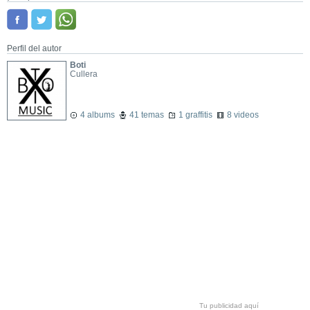
Perfil del autor
Boti
Cullera
4 albums
41 temas
1 graffitis
8 videos
Tu publicidad aquí