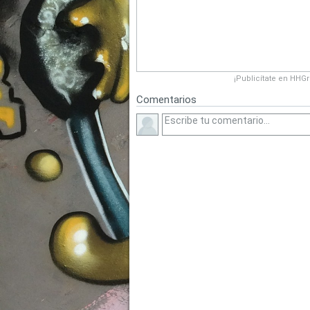
¡Publicítate en HHG
Comentarios