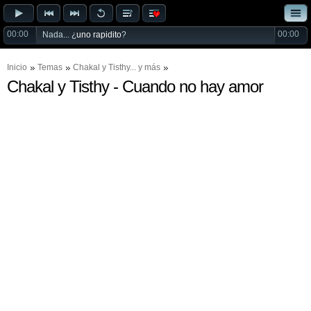
00:00
00:00
Nada... ¿
uno rapidito
?
Inicio
Temas
Chakal
y
Tisthy
... y más
Chakal y Tisthy - Cuando no hay amor