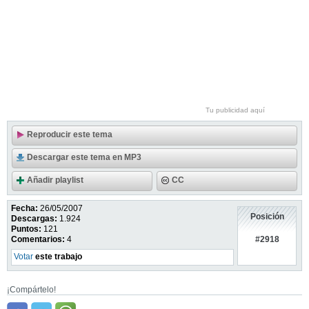
Tu publicidad aquí
Reproducir este tema
Descargar este tema en MP3
Añadir playlist
CC
Fecha:
26/05/2007
Posición
Descargas:
1.924
Puntos:
121
#2918
Comentarios:
4
Votar
este trabajo
¡Compártelo!