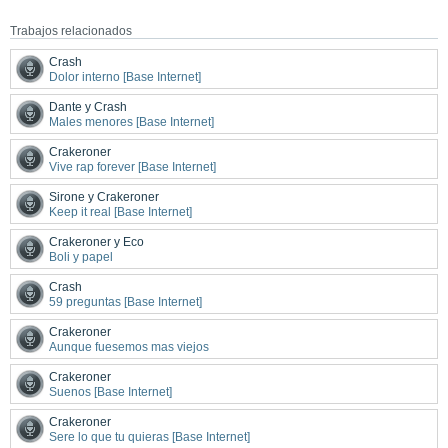
Trabajos relacionados
Crash
Dolor interno [Base Internet]
Dante y Crash
Males menores [Base Internet]
Crakeroner
Vive rap forever [Base Internet]
Sirone y Crakeroner
Keep it real [Base Internet]
Crakeroner y Eco
Boli y papel
Crash
59 preguntas [Base Internet]
Crakeroner
Aunque fuesemos mas viejos
Crakeroner
Suenos [Base Internet]
Crakeroner
Sere lo que tu quieras [Base Internet]