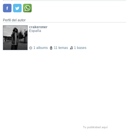
Perfil del autor
crakeroner
España
1 albums
11 temas
1 bases
Tu publicidad aquí