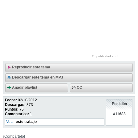
Tu publicidad aquí
Reproducir este tema
Descargar este tema en MP3
Añadir playlist
CC
Fecha:
02/10/2012
Posición
Descargas:
373
Puntos:
75
#11683
Comentarios:
1
Votar
este trabajo
¡Compártelo!