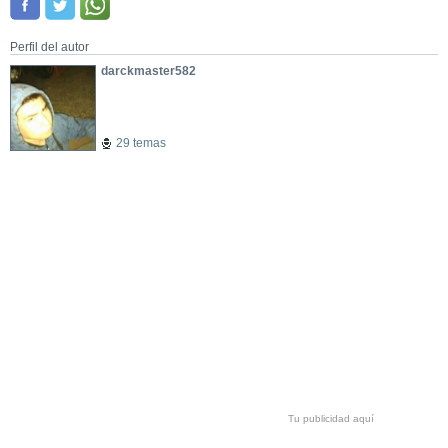
Perfil del autor
darckmaster582
29 temas
Tu publicidad aquí