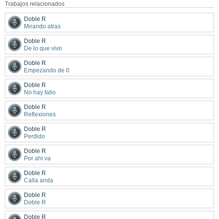
Trabajos relacionados
Doble R
Mirando atras
Doble R
De lo que vivo
Doble R
Empezando de 0
Doble R
No hay fallo
Doble R
Reflexiones
Doble R
Perdido
Doble R
Por ahi va
Doble R
Calla anda
Doble R
Doble R
Doble R