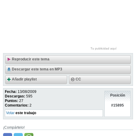
Tu publicidad aquí
Reproducir este tema
Descargar este tema en MP3
Añadir playlist
CC
Fecha:
13/08/2009
Posición
Descargas:
595
Puntos:
27
#15895
Comentarios:
2
Votar
este trabajo
¡Compártelo!