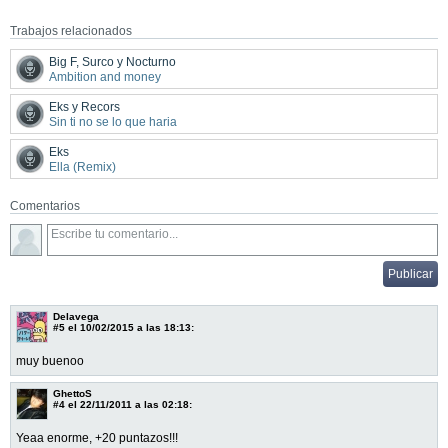
Trabajos relacionados
Big F, Surco y Nocturno
Ambition and money
Eks y Recors
Sin ti no se lo que haria
Eks
Ella (Remix)
Comentarios
Delavega
#5
el 10/02/2015 a las 18:13:
muy buenoo
GhettoS
#4
el 22/11/2011 a las 02:18:
Yeaa enorme, +20 puntazos!!!