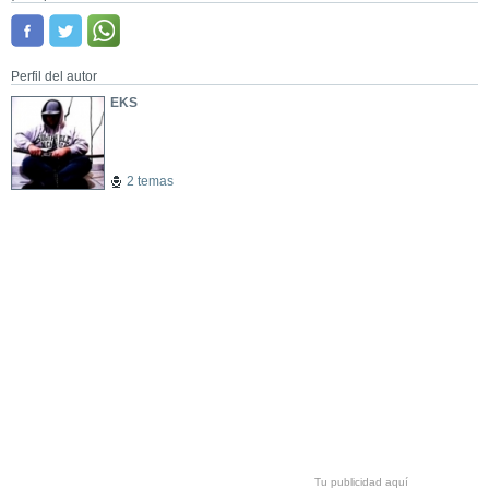
Perfil del autor
EKS
2 temas
Tu publicidad aquí