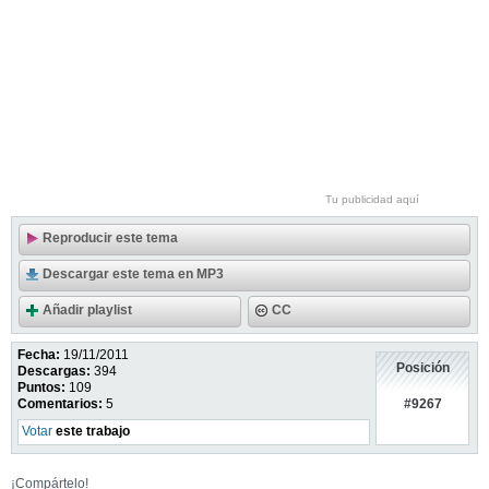
Tu publicidad aquí
Reproducir este tema
Descargar este tema en MP3
Añadir playlist
CC
Fecha:
19/11/2011
Posición
Descargas:
394
Puntos:
109
#9267
Comentarios:
5
Votar
este trabajo
¡Compártelo!