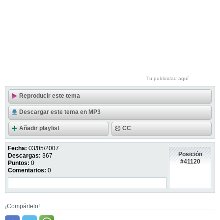
Tu publicidad aquí
Reproducir este tema
Descargar este tema en MP3
Añadir playlist
CC
Fecha:
03/05/2007
Posición
Descargas:
367
#41120
Puntos:
0
Comentarios:
0
¡Compártelo!