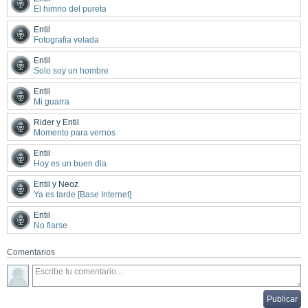
El himno del pureta
Entil
Fotografia velada
Entil
Solo soy un hombre
Entil
Mi guarra
Rider y Entil
Momento para vernos
Entil
Hoy es un buen dia
Entil y Neoz
Ya es tarde [Base Internet]
Entil
No fiarse
Comentarios