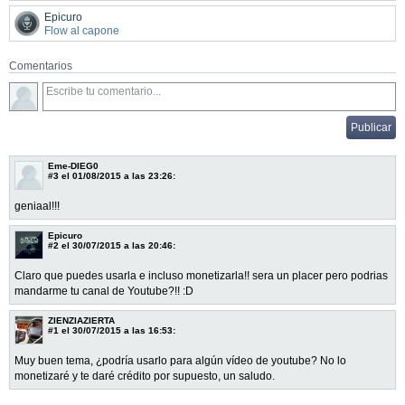
Epicuro
Flow al capone
Comentarios
Eme-DIEG0
#3
el 01/08/2015 a las 23:26:
geniaal!!!
Epicuro
#2
el 30/07/2015 a las 20:46:
Claro que puedes usarla e incluso monetizarla!! sera un placer pero podrias
mandarme tu canal de Youtube?!! :D
ZIENZIAZIERTA
#1
el 30/07/2015 a las 16:53:
Muy buen tema, ¿podría usarlo para algún vídeo de youtube? No lo
monetizaré y te daré crédito por supuesto, un saludo.