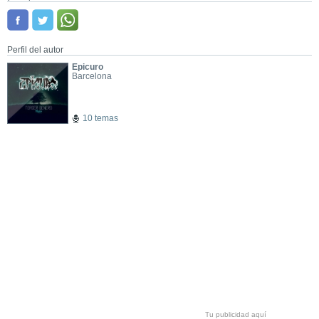
Perfil del autor
Epicuro
Barcelona
10 temas
Tu publicidad aquí