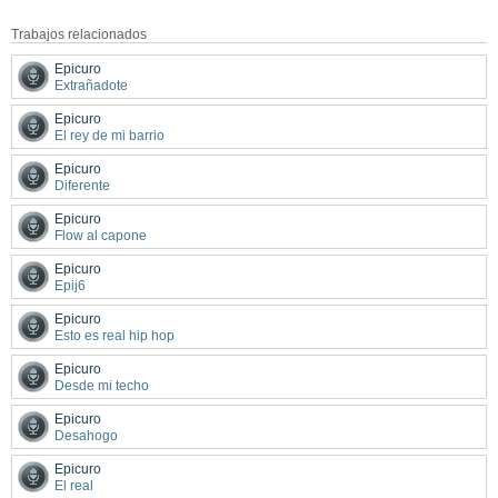
Trabajos relacionados
Epicuro
Extrañadote
Epicuro
El rey de mi barrio
Epicuro
Diferente
Epicuro
Flow al capone
Epicuro
Epij6
Epicuro
Esto es real hip hop
Epicuro
Desde mi techo
Epicuro
Desahogo
Epicuro
El real