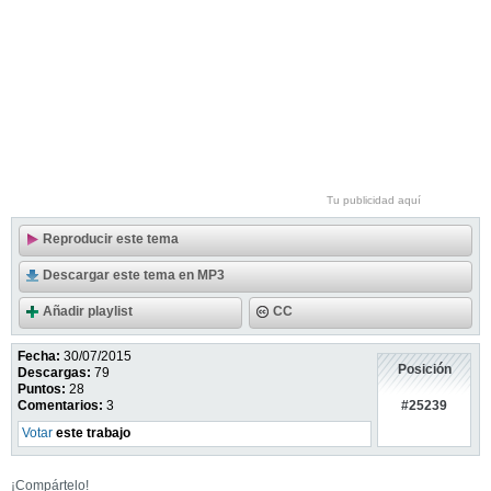
Tu publicidad aquí
Reproducir este tema
Descargar este tema en MP3
Añadir playlist
CC
Fecha:
30/07/2015
Posición
Descargas:
79
Puntos:
28
#25239
Comentarios:
3
Votar
este trabajo
¡Compártelo!