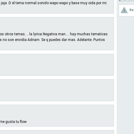
 eso jaja :D el tema normal.sonido wapo wapo y base muy oida por mi.
Re
chos otros temas.... la lyrica Negativa man.... hay muchas tematicas
s no son envidia Adriam. Se q puedes dar mas. Adelante. Puntos
me gusta tu flow