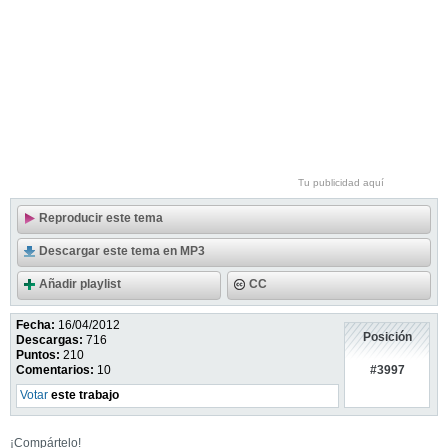
Tu publicidad aquí
Reproducir este tema
Descargar este tema en MP3
Añadir playlist
CC
Fecha:
16/04/2012
Posición
Descargas:
716
Puntos:
210
#3997
Comentarios:
10
Votar
este trabajo
¡Compártelo!