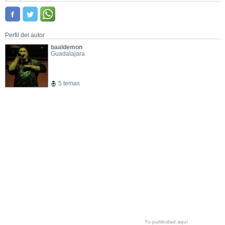
Perfil del autor
baaldemon
Guadalajara
5 temas
Tu publicidad aquí