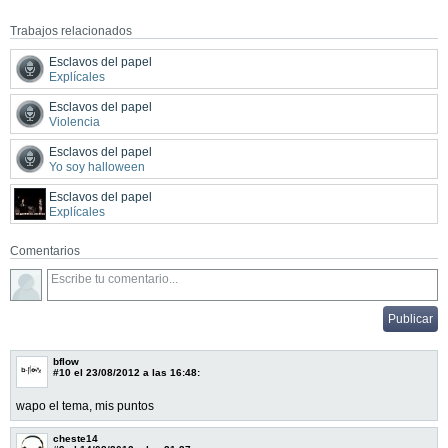
Trabajos relacionados
Esclavos del papel
Explícales
Esclavos del papel
Violencia
Esclavos del papel
Yo soy halloween
Esclavos del papel
Explícales
Comentarios
bflow
#10
el 23/08/2012 a las 16:48:
wapo el tema, mis puntos
cheste14