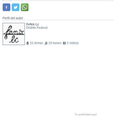
Perfil del autor
FeNix Lc
Distrito Federal
51 temas
19 bases
2 videos
Tu publicidad aquí