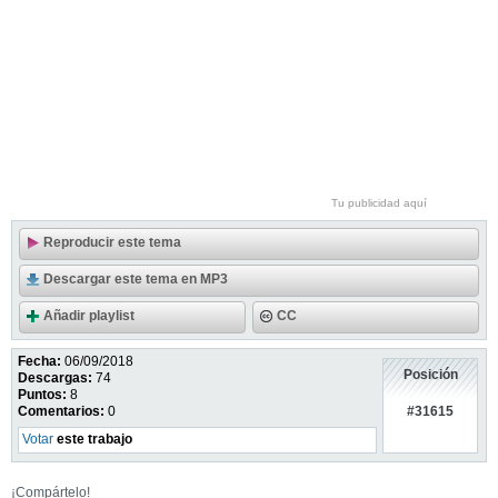
Tu publicidad aquí
Reproducir este tema
Descargar este tema en MP3
Añadir playlist
CC
Fecha:
06/09/2018
Posición
Descargas:
74
Puntos:
8
#31615
Comentarios:
0
Votar
este trabajo
¡Compártelo!