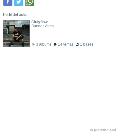
Perfil del autor
Giulyflow
Buenos Aires
3 albums
14 temas
1 bases
Tu publicidad aquí