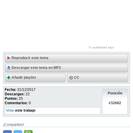
Tu publicidad aquí
Reproducir este tema
Descargar este tema en MP3
Añadir playlist
CC
Fecha:
31/12/2017
Posición
Descargas:
22
Puntos:
25
#32682
Comentarios:
0
Votar
este trabajo
¡Compártelo!