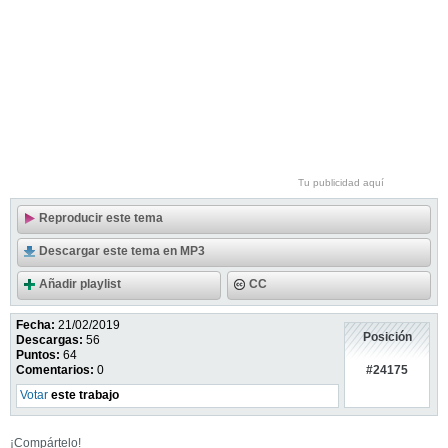
Tu publicidad aquí
Reproducir este tema
Descargar este tema en MP3
Añadir playlist
CC
Fecha:
21/02/2019
Posición
Descargas:
56
Puntos:
64
#24175
Comentarios:
0
Votar
este trabajo
¡Compártelo!