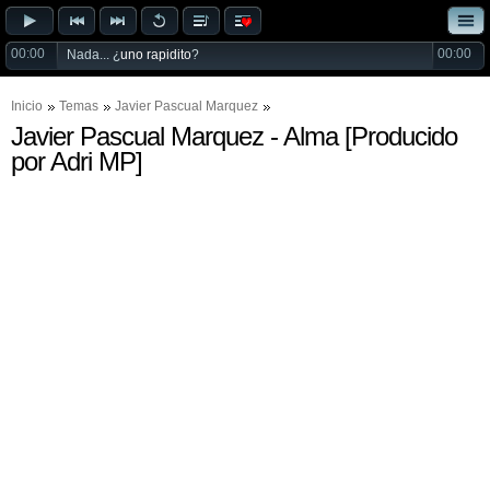
00:00
00:00
Nada... ¿
uno rapidito
?
Inicio
Temas
Javier Pascual Marquez
Javier Pascual Marquez - Alma [Producido
por Adri MP]