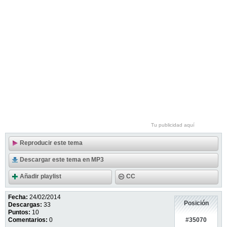
Tu publicidad aquí
Reproducir este tema
Descargar este tema en MP3
Añadir playlist
CC
Fecha:
24/02/2014
Posición
Descargas:
33
Puntos:
10
#35070
Comentarios:
0