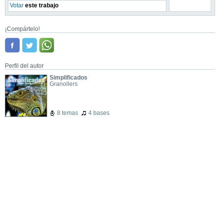
Votar
este trabajo
¡Compártelo!
Perfil del autor
Simplificados
Granollers
8 temas
4 bases