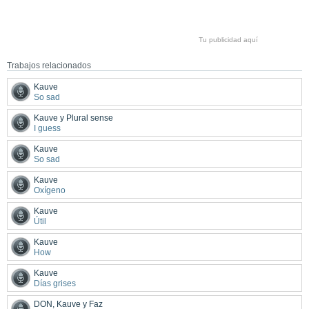
Tu publicidad aquí
Trabajos relacionados
Kauve
So sad
Kauve y Plural sense
I guess
Kauve
So sad
Kauve
Oxígeno
Kauve
Útil
Kauve
How
Kauve
Días grises
DON, Kauve y Faz