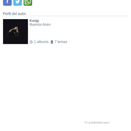
Perfil del autor
Kenjy
Buenos Aires
1 albums
7 temas
Tu publicidad aquí