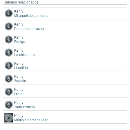
Trabajos relacionados
Kenjy
Mi ángel de la muerte
Kenjy
Pequeño borracho
Kenjy
Fértigo
Kenjy
La chica rara
Kenjy
Hundido
Kenjy
Zapallo
Kenjy
Otekul
Kenjy
Todo terminó
Kenjy
Múltiple personalidad