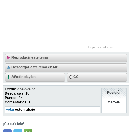
Tu publicidad aquí
Reproducir este tema
Descargar este tema en MP3
Añadir playlist
CC
Fecha:
27/02/2023
Posición
Descargas:
18
Puntos:
34
#32546
Comentarios:
1
Votar
este trabajo
¡Compártelo!