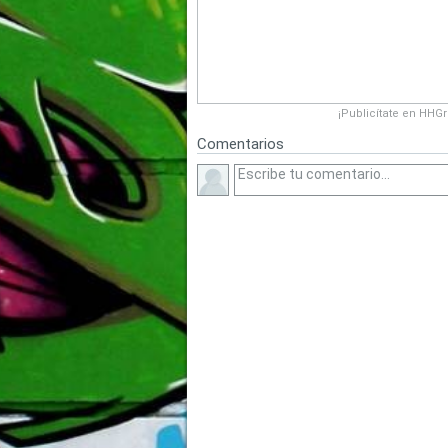
¡Publicítate en HHG
Comentarios