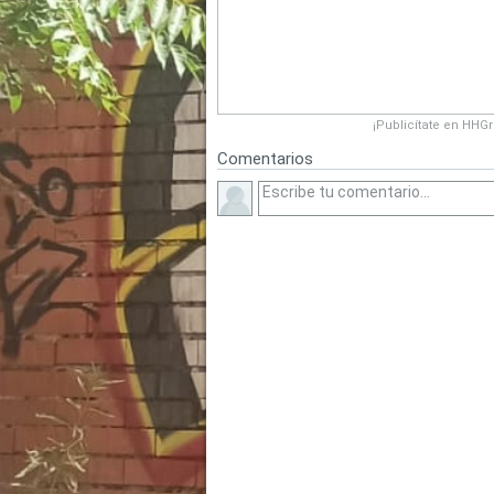
¡Publicítate en HHG
Comentarios