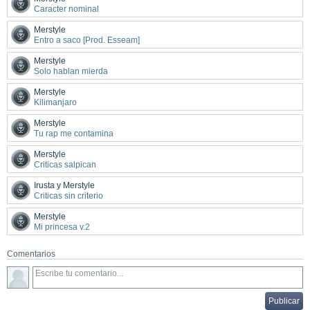
Caracter nominal
Merstyle
Entro a saco [Prod. Esseam]
Merstyle
Solo hablan mierda
Merstyle
Kilimanjaro
Merstyle
Tu rap me contamina
Merstyle
Criticas salpican
Irusta y Merstyle
Criticas sin criterio
Merstyle
Mi princesa v.2
Comentarios