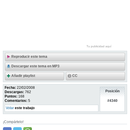
Tu publicidad aquí
Reproducir este tema
Descargar este tema en MP3
Añadir playlist
CC
Fecha:
22/02/2008
Posición
Descargas:
762
Puntos:
168
#4340
Comentarios:
5
Votar
este trabajo
¡Compártelo!