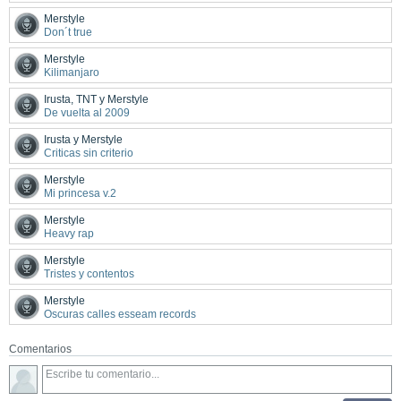
Merstyle
Don´t true
Merstyle
Kilimanjaro
Irusta, TNT y Merstyle
De vuelta al 2009
Irusta y Merstyle
Criticas sin criterio
Merstyle
Mi princesa v.2
Merstyle
Heavy rap
Merstyle
Tristes y contentos
Merstyle
Oscuras calles esseam records
Comentarios