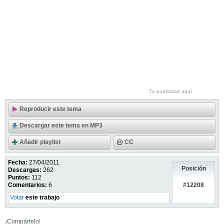
Tu publicidad aquí
Reproducir este tema
Descargar este tema en MP3
Añadir playlist
CC
Fecha:
27/04/2011
Posición
Descargas:
262
Puntos:
112
#12208
Comentarios:
6
Votar
este trabajo
¡Compártelo!