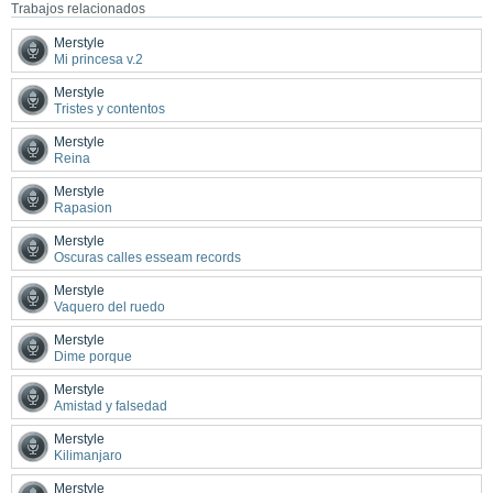
Trabajos relacionados
Merstyle
Mi princesa v.2
Merstyle
Tristes y contentos
Merstyle
Reina
Merstyle
Rapasion
Merstyle
Oscuras calles esseam records
Merstyle
Vaquero del ruedo
Merstyle
Dime porque
Merstyle
Amistad y falsedad
Merstyle
Kilimanjaro
Merstyle