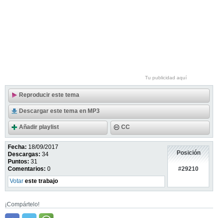
Tu publicidad aquí
Reproducir este tema
Descargar este tema en MP3
Añadir playlist
CC
Fecha:
18/09/2017
Posición
Descargas:
34
Puntos:
31
#29210
Comentarios:
0
Votar
este trabajo
¡Compártelo!