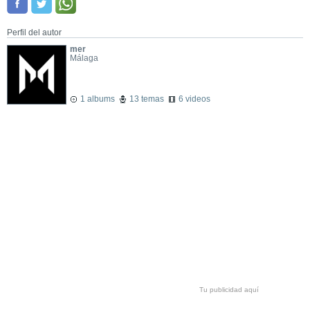
Perfil del autor
mer
Málaga
1 albums
13 temas
6 videos
Tu publicidad aquí