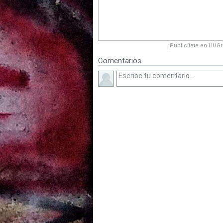
¡Publicítate en HHG
Comentarios