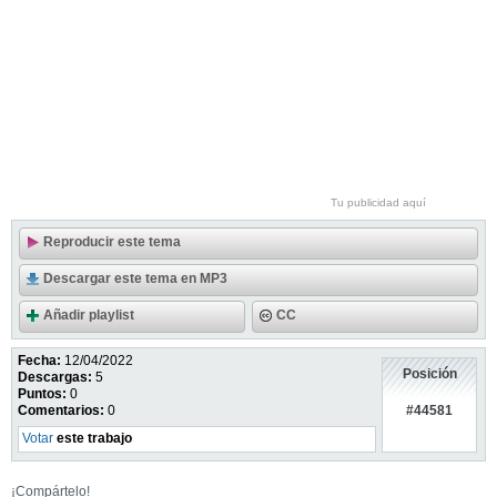
Tu publicidad aquí
Reproducir este tema
Descargar este tema en MP3
Añadir playlist
CC
Fecha:
12/04/2022
Posición
Descargas:
5
Puntos:
0
#44581
Comentarios:
0
Votar
este trabajo
¡Compártelo!