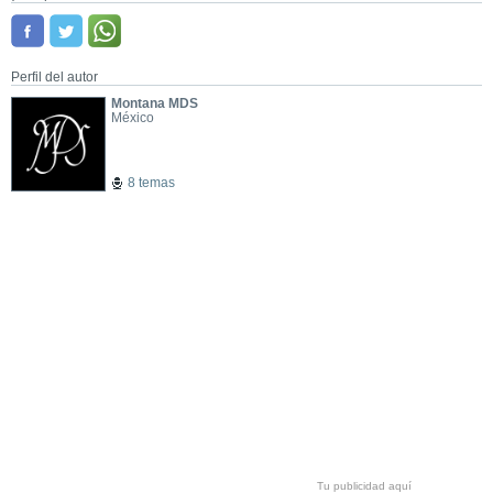
Perfil del autor
Montana MDS
México
8 temas
Tu publicidad aquí