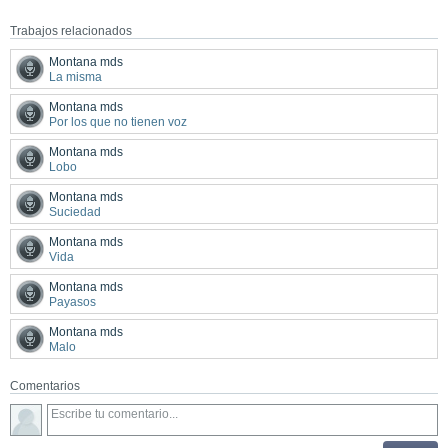
Trabajos relacionados
Montana mds
La misma
Montana mds
Por los que no tienen voz
Montana mds
Lobo
Montana mds
Suciedad
Montana mds
Vida
Montana mds
Payasos
Montana mds
Malo
Comentarios