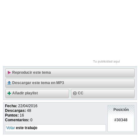
Tu publicidad aquí
Reproducir este tema
Descargar este tema en MP3
Añadir playlist
CC
Fecha:
22/04/2016
Posición
Descargas:
48
Puntos:
16
#30348
Comentarios:
0
Votar
este trabajo