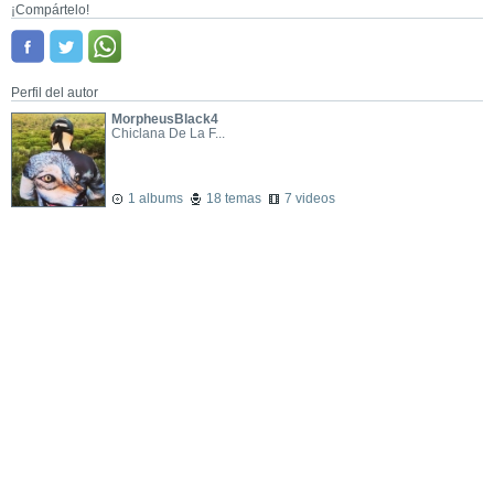
¡Compártelo!
Perfil del autor
MorpheusBlack4
Chiclana De La F...
1 albums
18 temas
7 videos