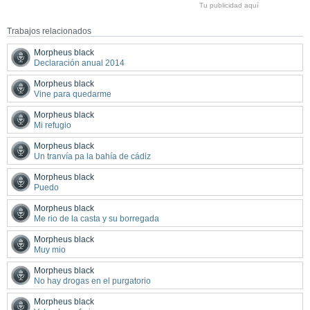
Tu publicidad aquí
Trabajos relacionados
Morpheus black
Declaración anual 2014
Morpheus black
Vine para quedarme
Morpheus black
Mi refugio
Morpheus black
Un tranvía pa la bahía de cádiz
Morpheus black
Puedo
Morpheus black
Me rio de la casta y su borregada
Morpheus black
Muy mio
Morpheus black
No hay drogas en el purgatorio
Morpheus black